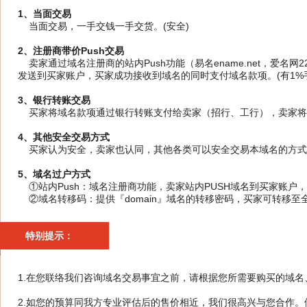
1、当面交易
当面交易，一手交钱一手交货。(安全)
2、注册商带价Push交易
卖家通过域名注册商的站内Push功能（易名ename.net，爱名网
发送到买家账户，买家成功接收到域名的同时支付域名款项。(有1%手
3、银行转账交易
买家将域名款项通过银行转账支付给卖家（招行、工行），卖家将域
4、其他安全交易方式
买家认为安全，卖家也认同，其他各类可以安全交易本域名的方式
5、域名过户方式
①站内Push：域名注册商功能，卖家站内PUSH域名到买家账户
②域名转移码：提供『domain』域名的转移密码，买家可转移至
特别提示：
1.在您联络我们咨询域名交易事宜之前，请根据您所需要购买的域
2.如您的预算同我方专业评估后的售价相近，我们很高兴与您合作