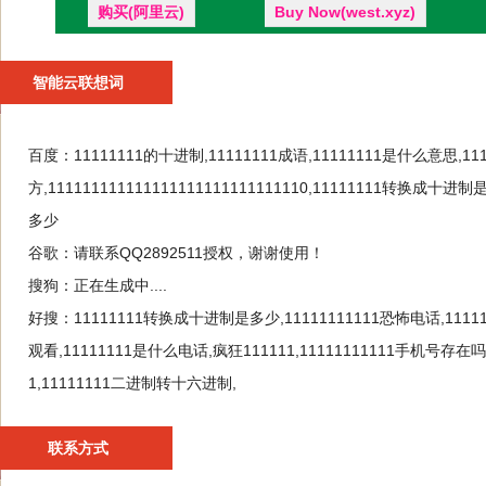
购买(阿里云)
Buy Now(west.xyz)
智能云联想词
百度：
11111111的十进制,11111111成语,11111111是什么意思,11
方,111111111111111111111111111110,11111111转换成十进制是多
多少
谷歌：
请联系QQ2892511授权，谢谢使用！
搜狗：
正在生成中....
好搜：
11111111转换成十进制是多少,11111111111恐怖电话,11111
观看,11111111是什么电话,疯狂111111,11111111111手机号存在吗
1,11111111二进制转十六进制,
联系方式