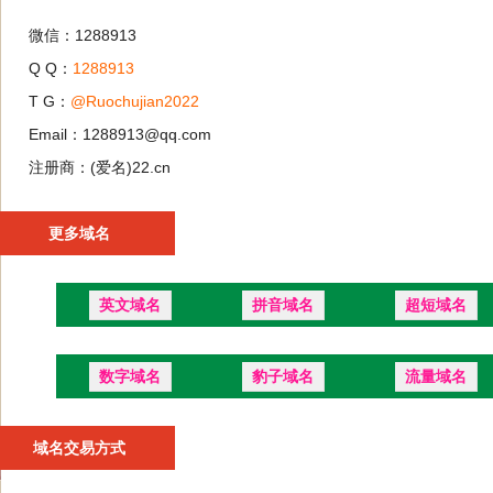
微信：1288913
Q Q：
1288913
T G：
@Ruochujian2022
Email：1288913@qq.com
注册商：(爱名)22.cn
更多域名
英文域名
拼音域名
超短域名
数字域名
豹子域名
流量域名
域名交易方式